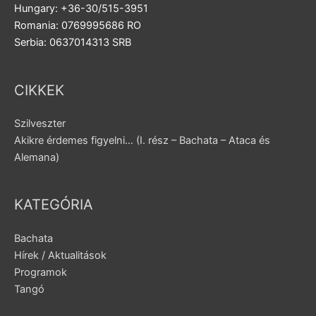
Hungary: +36-30/515-3951
Romania: 0769995686 RO
Serbia: 0637014313 SRB
CIKKEK
Szilveszter
Akikre érdemes figyelni… (I. rész – Bachata – Ataca és
Alemana)
KATEGÓRIA
Bachata
Hírek / Aktualitások
Programok
Tangó