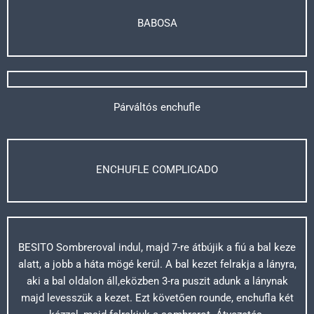
BABOSA
Párváltós enchufle
ENCHUFLE COMPLICADO
BESITO Sombreroval indul, majd 7-re átbújik a fiú a bal keze
alatt, a jobb a háta mögé kerül. A bal kezet felrakja a lányra,
aki a bal oldalon áll,eközben 3-ra puszit adunk a lánynak
majd levesszük a kezet. Ezt követően rounde, enchufla két