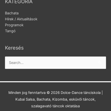
KATEGÓRIA
Bachata
Hírek / Aktualitások
Programok
Tangó
Keresés
Search
for:
Minden jog fenntartva © 2026
Dolce-Dance tánciskola
|
Kubai Salsa, Bachata, Kizomba, esküvői táncok,
szalagavató táncok oktatása