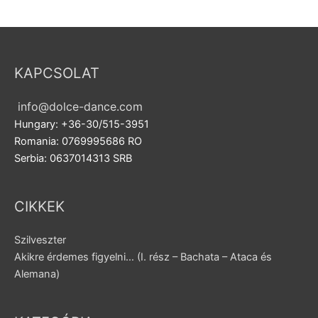
KAPCSOLAT
info@dolce-dance.com
Hungary: +36-30/515-3951
Romania: 0769995686 RO
Serbia: 0637014313 SRB
CIKKEK
Szilveszter
Akikre érdemes figyelni… (I. rész – Bachata – Ataca és
Alemana)