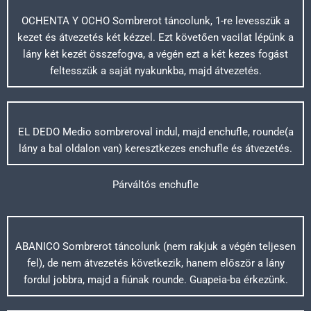
OCHENTA Y OCHO Sombrerot táncolunk, 1-re levesszük a
kezet és átvezetés két kézzel. Ezt követően vacilat lépünk a
lány két kezét összefogva, a végén ezt a két kezes fogást
feltesszük a saját nyakunkba, majd átvezetés.
EL DEDO Medio sombreroval indul, majd enchufle, rounde(a
lány a bal oldalon van) keresztkezes enchufle és átvezetés.
Párváltós enchufle
ABANICO Sombrerot táncolunk (nem rakjuk a végén teljesen
fel), de nem átvezetés következik, hanem először a lány
fordul jobbra, majd a fiúnak rounde. Guapeia-ba érkezünk.