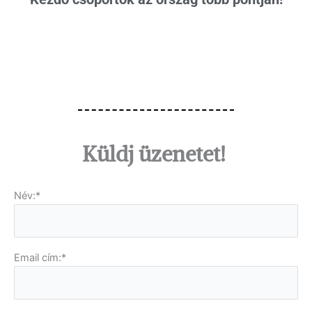
Küldj üzenetet!
Név:*
Email cím:*