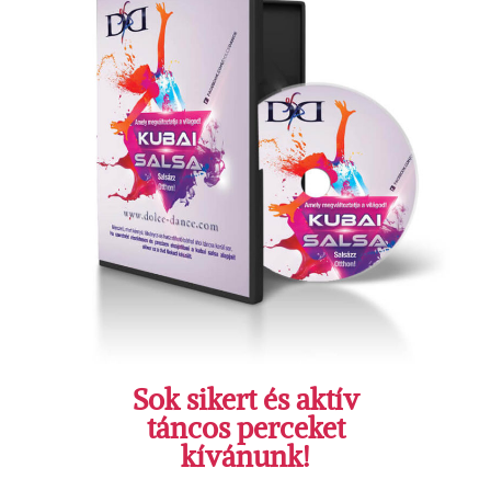
Sok sikert és aktív
táncos perceket
kívánunk!