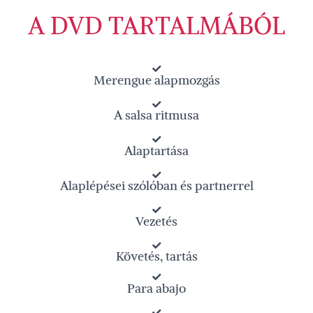
A DVD TARTALMÁBÓL
Merengue alapmozgás
A salsa ritmusa
Alaptartása
Alaplépései szólóban és partnerrel
Vezetés
Követés, tartás
Para abajo