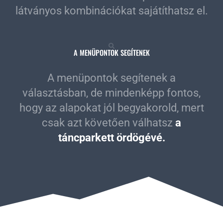
látványos kombinációkat sajátíthatsz el.
A MENÜPONTOK SEGÍTENEK
A menüpontok segítenek a
választásban, de mindenképp fontos,
hogy az alapokat jól begyakorold, mert
csak azt követően válhatsz
a
táncparkett ördögévé.