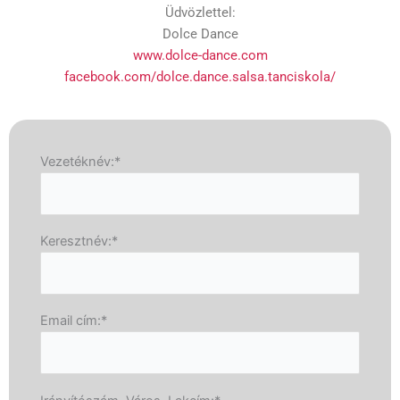
Üdvözlettel:
Dolce Dance
www.dolce-dance.com
facebook.com/dolce.dance.salsa.tanciskola/
Vezetéknév:*
Keresztnév:*
Email cím:*