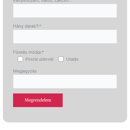
Irányítószám, Város, Lakcím:*
Hány darab?:*
Fizetés módja:*
Postai utánvét
Utalás
Megjegyzés