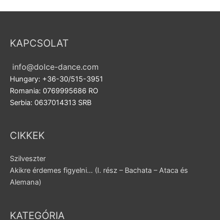
KAPCSOLAT
info@dolce-dance.com
Hungary: +36-30/515-3951
Romania: 0769995686 RO
Serbia: 0637014313 SRB
CIKKEK
Szilveszter
Akikre érdemes figyelni… (I. rész – Bachata – Ataca és
Alemana)
KATEGÓRIA