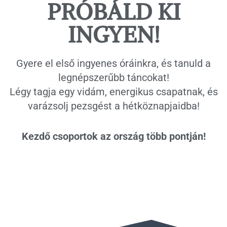
PRÓBÁLD KI
INGYEN!
Gyere el első ingyenes óráinkra, és tanuld a
legnépszerűbb táncokat!
Légy tagja egy vidám, energikus csapatnak, és
varázsolj pezsgést a hétköznapjaidba!
Kezdő csoportok az ország több pontján!