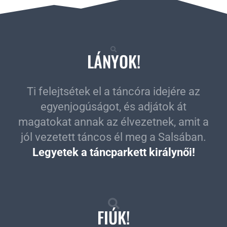
LÁNYOK!
Ti felejtsétek el a táncóra idejére az
egyenjogúságot, és adjátok át
magatokat annak az élvezetnek, amit a
jól vezetett táncos él meg a Salsában.
Legyetek a táncparkett királynői!
FIÚK!