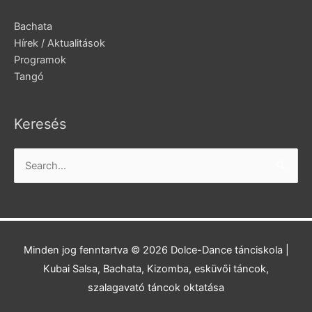
Bachata
Hírek / Aktualitások
Programok
Tangó
Keresés
Search
for:
Minden jog fenntartva © 2026
Dolce-Dance tánciskola
|
Kubai Salsa, Bachata, Kizomba, esküvői táncok,
szalagavató táncok oktatása