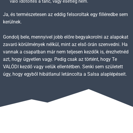
való időtöltés a tánc, vagy esetleg nem.
Ja, és természetesen az eddig felsoroltak egy filléredbe sem
kerülnek.
Gondolj bele, mennyivel jobb előre begyakorolni az alapokat
zavaró körülmények nélkül, mint az első órán szenvedni. Ha
vannak a csapatban már nem teljesen kezdők is, érezhetnéd
azt, hogy ügyetlen vagy. Pedig csak az történt, hogy Te
VALÓDI kezdő vagy velük ellentétben. Senki sem született
úgy, hogy egyből hibátlanul letáncolta a Salsa alaplépéseit.