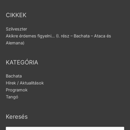
CIKKEK
Szilveszter
Akikre érdemes figyelni… (I. rész – Bachata – Ataca és
Alemana)
KATEGÓRIA
Bachata
Hírek / Aktualitások
Programok
Tangó
Keresés