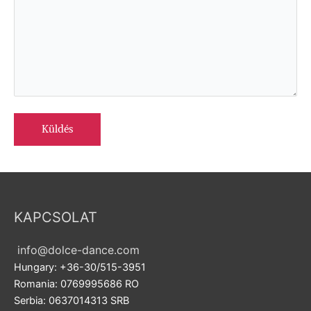
KAPCSOLAT
info@dolce-dance.com
Hungary: +36-30/515-3951
Romania: 0769995686 RO
Serbia: 0637014313 SRB