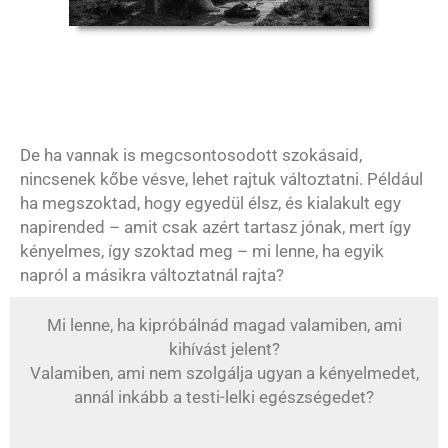
De ha vannak is megcsontosodott szokásaid,
nincsenek kőbe vésve, lehet rajtuk változtatni. Például
ha megszoktad, hogy egyedül élsz, és kialakult egy
napirended – amit csak azért tartasz jónak, mert így
kényelmes, így szoktad meg – mi lenne, ha egyik
napról a másikra változtatnál rajta?
Mi lenne, ha kipróbálnád magad valamiben, ami
kihívást jelent?
Valamiben, ami nem szolgálja ugyan a kényelmedet,
annál inkább a testi-lelki egészségedet?